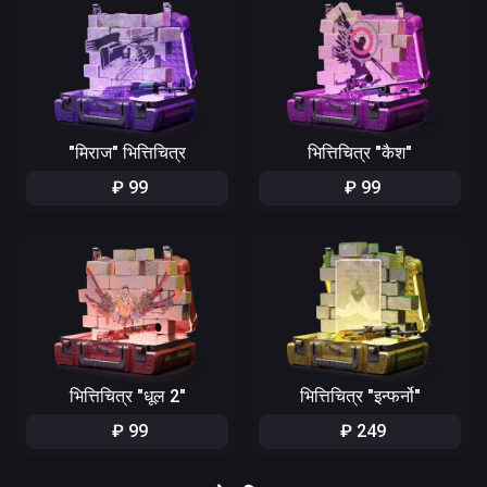
"मिराज" भित्तिचित्र
भित्तिचित्र "कैश"
₽
99
₽
99
भित्तिचित्र "धूल 2"
भित्तिचित्र "इन्फर्नो"
₽
99
₽
249