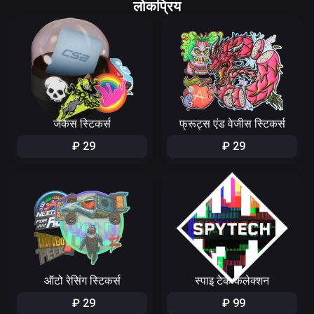
लोकप्रिय
जैकैस स्टिकर्स
फ्रूट्स एंड वेजीस स्टिकर्स
₽
29
₽
29
ऑटो रेसिंग स्टिकर्स
स्पाइ टेक कलेक्शन
₽
29
₽
99