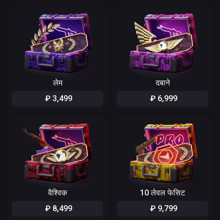
लेम
दबाने
₽
3
,
499
₽
6
,
999
वैश्विक
10 लेवल फेसिट
₽
8
,
499
₽
9
,
799