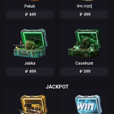
Petuh
केस लड़ाई
₽
449
₽
499
Jabka
Casehunt
₽
499
₽
599
JACKPOT