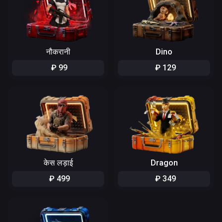
नौकरानी
Dino
₽
99
₽
129
केस लड़ाई
Dragon
₽
499
₽
349