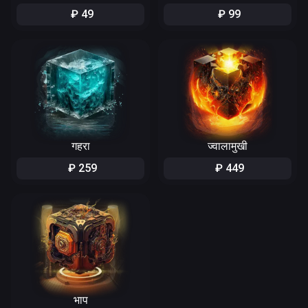
₽
49
₽
99
गहरा
ज्वालामुखी
₽
259
₽
449
भाप