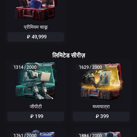
प्रीमियम चाकू
₽
49
,
999
लिमिटेड सीरीज़
1314
/
2000
1629
/
2000
जीपीटी
मध्ययात्रा
₽
199
₽
399
1761
/
2000
1884
/
2000