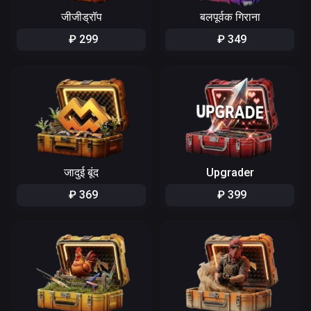
जीजीड्रॉप
बलपूर्वक गिराना
₽
299
₽
349
जादुई बूंद
Upgrader
₽
369
₽
399