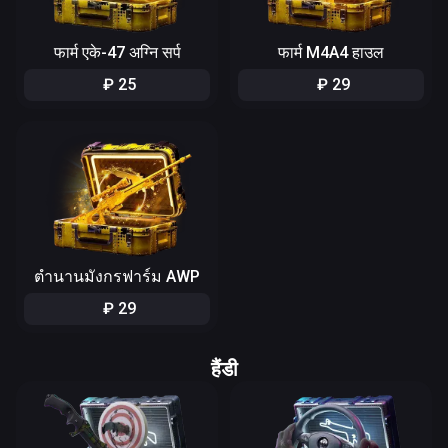
फार्म एके-47 अग्नि सर्प
फार्म M4A4 हाउल
₽
25
₽
29
ตำนานมังกรฟาร์ม AWP
₽
29
हैंडी