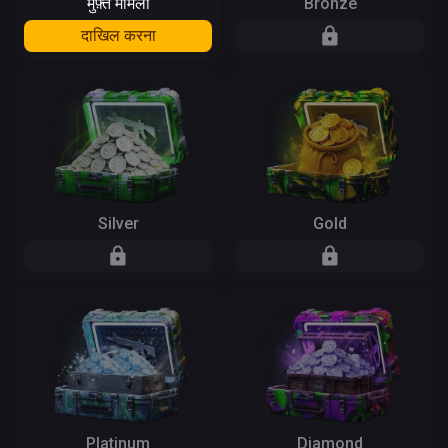
मुफ़्त मामला
Bronze
दाखिल करना
Silver
Gold
Platinum
Diamond