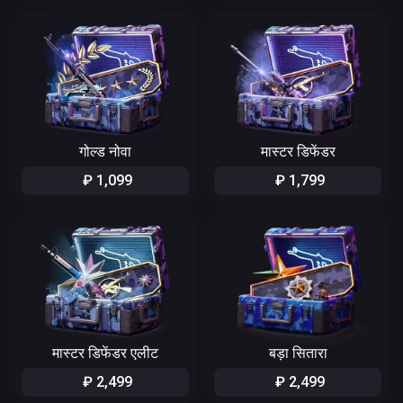
गोल्ड नोवा
मास्टर डिफेंडर
₽
1
,
099
₽
1
,
799
मास्टर डिफेंडर एलीट
बड़ा सितारा
₽
2
,
499
₽
2
,
499