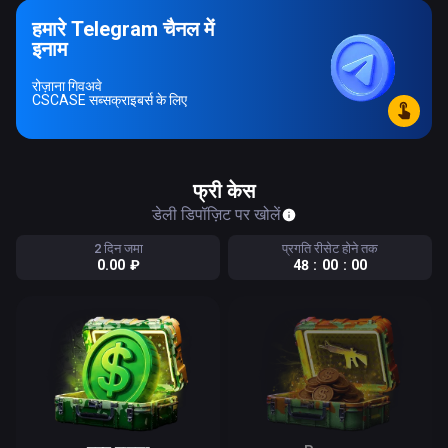
हमारे Telegram चैनल में
इनाम
रोज़ाना गिवअवे
CSCASE सब्सक्राइबर्स के लिए
फ्री केस
डेली डिपॉज़िट पर खोलें
2 दिन जमा
प्रगति रीसेट होने तक
₽
4
8
:
0
0
:
0
0