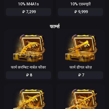
10% M4A1s
10% एडब्ल्यूपी
₽
7
,
299
₽
9
,
999
फार्म्स
फार्म करम्बिट मार्बल फीका
फार्म डीगल ब्लेज़
₽
8
₽
7