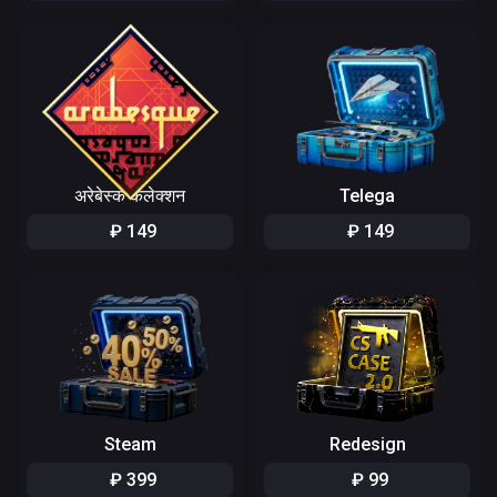
अरेबेस्क कलेक्शन
Telega
₽
149
₽
149
Steam
Redesign
₽
399
₽
99