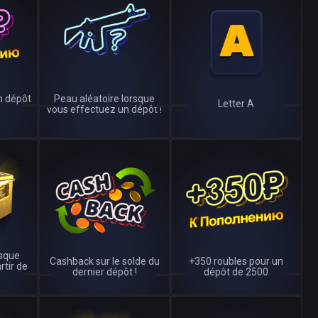
n dépôt
Peau aléatoire lorsque
Letter A
vous effectuez un dépôt !
rsque
Cashback sur le solde du
+350 roubles pour un
rtir de
dernier dépôt !
dépôt de 2500