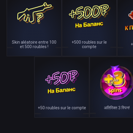
Skin aléatoire entre 100
+500 roubles sur le
+
et 500 roubles !
compte
+50 roubles sur le compte
अतिरिक्त 3 स्पिन!