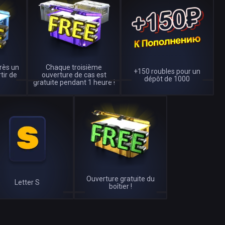
près un
Chaque troisième
+150 roubles pour un
tir de
ouverture de cas est
dépôt de 1000
gratuite pendant 1 heure !
Ouverture gratuite du
Letter S
boîtier !