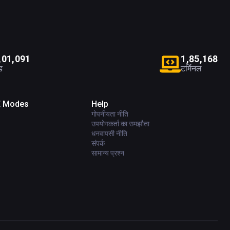
,
0
1
,
0
9
1
1
,
8
5
,
1
6
8
ड
टर्मिनल
E Modes
Help
गोपनीयता नीति
उपयोगकर्ता का समझौता
धनवापसी नीति
संपर्क
सामान्य प्रश्न