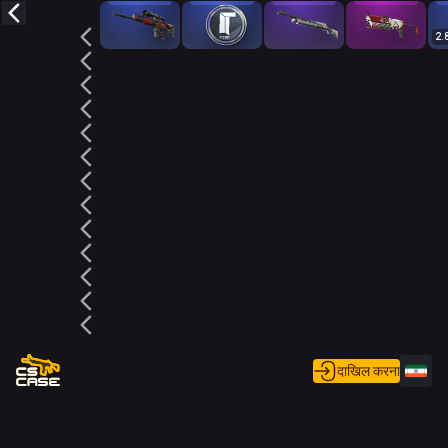
2.
दाखिल करना