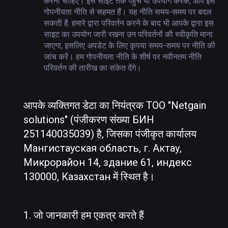
करना चाहिए। इस साइट तक पहुंच या उपयोग करके, आप इस
गोपनीयता नीति से सहमत हैं। यह नीति समय-समय पर बदल
सकती है. हमारे द्वारा परिवर्तन करने के बाद भी आपके द्वारा इस
साइट का उपयोग जारी रखना उन परिवर्तनों की स्वीकृति माना
जाएगा, इसलिए अपडेट के लिए कृपया समय-समय पर नीति की
जांच करें। हम गोपनीयता नीति के शीर्ष पर नवीनतम नीति
परिवर्तन की तारीख का संकेत देंगे।
आपके व्यक्तिगत डेटा का नियंत्रक ТОО "Netgain
solutions" (पंजीकरण संख्या БИН
251140035039) है, जिसका पंजीकृत कार्यालय
Мангистауская область, г. Актау,
Микрорайон 14, здание 61, индекс
130000, Казахстан में स्थित है।
1.
जो जानकारी हम एकत्र करते हैं