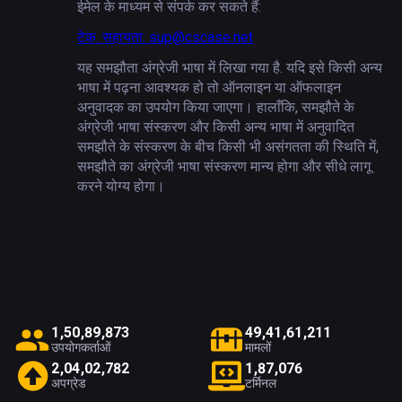
ईमेल के माध्यम से संपर्क कर सकते हैं:
टेक. सहायता:
sup@
cscase.net
यह समझौता अंग्रेजी भाषा में लिखा गया है. यदि इसे किसी अन्य
भाषा में पढ़ना आवश्यक हो तो ऑनलाइन या ऑफलाइन
अनुवादक का उपयोग किया जाएगा। हालाँकि, समझौते के
अंग्रेजी भाषा संस्करण और किसी अन्य भाषा में अनुवादित
समझौते के संस्करण के बीच किसी भी असंगतता की स्थिति में,
समझौते का अंग्रेजी भाषा संस्करण मान्य होगा और सीधे लागू
करने योग्य होगा।
1
,
5
0
,
8
9
,
8
7
3
4
9
,
4
1
,
6
1
,
2
1
1
उपयोगकर्ताओं
मामलों
2
,
0
4
,
0
2
,
7
8
2
1
,
8
7
,
0
7
6
अपग्रेड
टर्मिनल