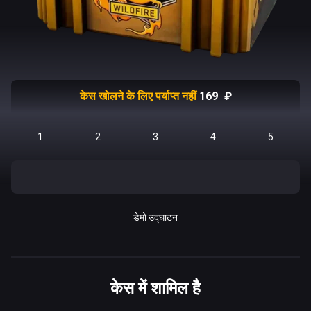
केस खोलने के लिए पर्याप्त नहीं
169
₽
1
2
3
4
5
डेमो उद्घाटन
केस में शामिल है
★ Bowie Knife
★ Bowie Knife
★ Bowie Knife
★ Bowie Knife
★ Bowie Knife
★ Bowie Knife
Slaughter
AK-47
Marble Fade
M4A4
Stained
Nova