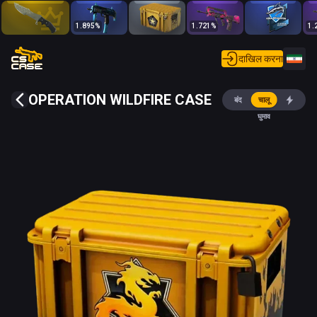
1.895
%
1.721
%
1.
दाखिल करना
OPERATION WILDFIRE CASE
बंद
चालू
घुमाव