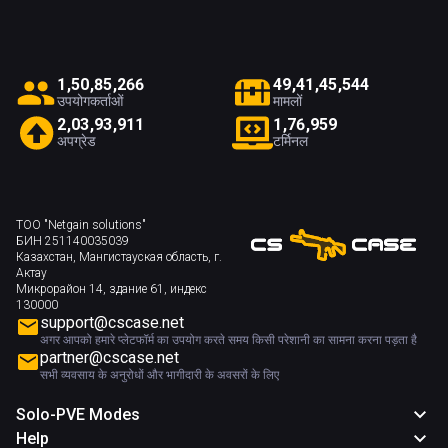
1
,
5
0
,
8
5
,
2
6
6
4
9
,
4
1
,
4
5
,
5
4
4
उपयोगकर्ताओं
मामलों
2
,
0
3
,
9
3
,
9
1
1
1
,
7
6
,
9
5
9
अपग्रेड
टर्मिनल
ТОО "Netgain solutions"
БИН 251140035039
Казахстан, Мангистауская область, г.
Актау
Микрорайон 14, здание 61, индекс
130000
support@cscase.net
अगर आपको हमारे प्लेटफॉर्म का उपयोग करते समय किसी परेशानी का सामना करना पड़ता है
partner@cscase.net
सभी व्यवसाय के अनुरोधों और भागीदारी के अवसरों के लिए
Solo-PVE Modes
Help