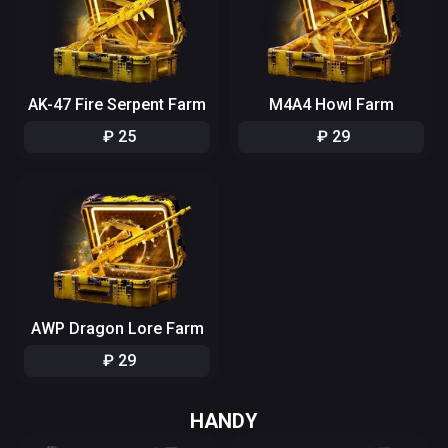
AK-47 Fire Serpent Farm
M4A4 Howl Farm
₽
25
₽
29
AWP Dragon Lore Farm
₽
29
HANDY