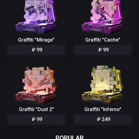
Graffiti "Mirage"
Graffiti "Cache"
₽
99
₽
99
Graffiti "Dust 2"
Graffiti "Inferno"
₽
99
₽
249
POPULAR