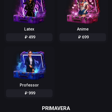
Latex
Anime
₽
499
₽
699
Professor
₽
999
PRIMAVERA