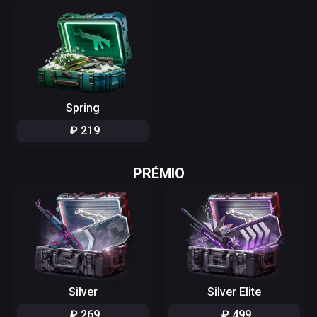
Spring
₽
219
PRÉMIO
Silver
Silver Elite
₽
269
₽
499