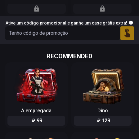
Ative um código promocional e ganhe um case grátis extra!
RECOMMENDED
A empregada
Dino
₽
99
₽
129