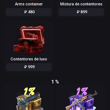
Arms container
Mistura de contentores
₽
480
₽
899
Contentores de luxo
₽
999
1 %