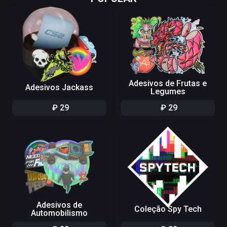
Adesivos de Frutas e
Adesivos Jackass
Legumes
₽
29
₽
29
Adesivos de
Coleção Spy Tech
Automobilismo