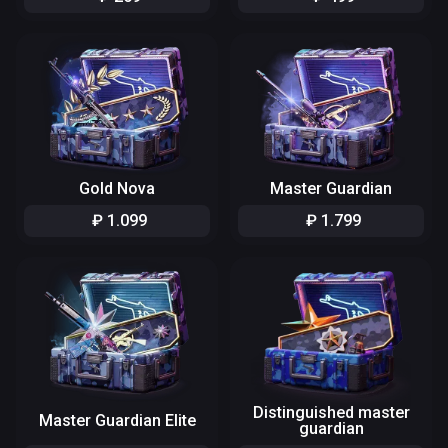
Gold Nova
Master Guardian
₽
1
.
099
₽
1
.
799
Distinguished master
Master Guardian Elite
guardian