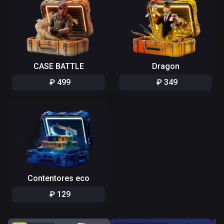
CASE BATTLE
Dragon
₽
499
₽
349
Contentores eco
₽
129