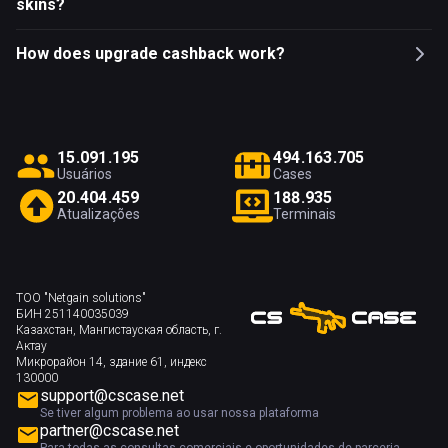
skins?
How does upgrade cashback work?
1
5
.
0
9
1
.
1
9
5
4
9
4
.
1
6
3
.
7
0
5
Usuários
Cases
2
0
.
4
0
4
.
4
5
9
1
8
8
.
9
3
5
Atualizações
Terminais
ТОО "Netgain solutions"
БИН 251140035039
Казахстан, Мангистауская область, г.
Актау
Микрорайон 14, здание 61, индекс
130000
support@cscase.net
Se tiver algum problema ao usar nossa plataforma
partner@cscase.net