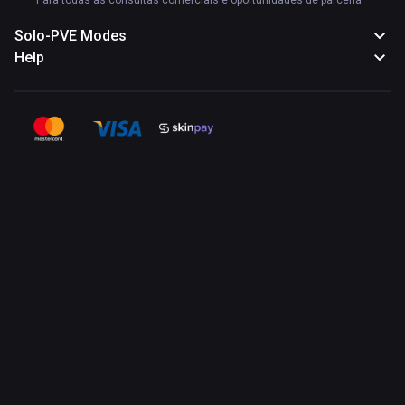
Para todas as consultas comerciais e oportunidades de parceria
Solo-PVE Modes
Help