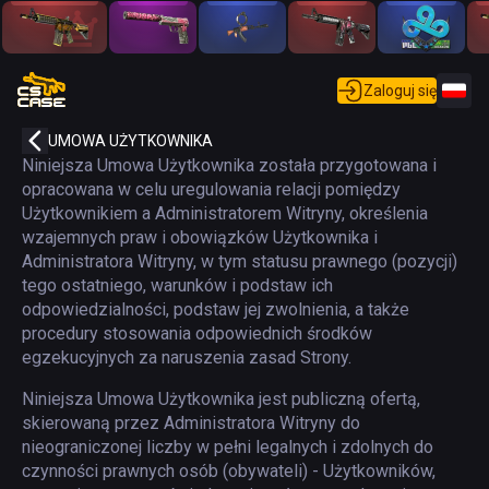
Zaloguj się
UMOWA UŻYTKOWNIKA
Niniejsza Umowa Użytkownika została przygotowana i
opracowana w celu uregulowania relacji pomiędzy
Użytkownikiem a Administratorem Witryny, określenia
wzajemnych praw i obowiązków Użytkownika i
Administratora Witryny, w tym statusu prawnego (pozycji)
tego ostatniego, warunków i podstaw ich
odpowiedzialności, podstaw jej zwolnienia, a także
procedury stosowania odpowiednich środków
egzekucyjnych za naruszenia zasad Strony.
Niniejsza Umowa Użytkownika jest publiczną ofertą,
skierowaną przez Administratora Witryny do
nieograniczonej liczby w pełni legalnych i zdolnych do
czynności prawnych osób (obywateli) - Użytkowników,