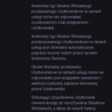
Konkretny typ Obiektu Wirtualnego
przekazanego Użytkownikowi w ramach
usługi może nie odpowiadać
oczekiwaniom i/lub pragnieniom
Użytkownika;
Konkretny typ Obiektu Wirtualnego
przekazywanego Użytkownikowi w ramach
usługi jest określany automatycznie
poprzez losowy wybór przez system
techniczny Serwisu;
Obiekt Wirtualny przekazany
Użytkownikowi w ramach usługi może nie
odpowiadać pod względem zawartości i
wartości rynkowej zapłacie dokonanej
przez Użytkownika.
Dokonując Uzupełnienia, Użytkownik
otwiera dostęp do wycofywania Obiektów
Wirtualnych, a także do innych funkcji