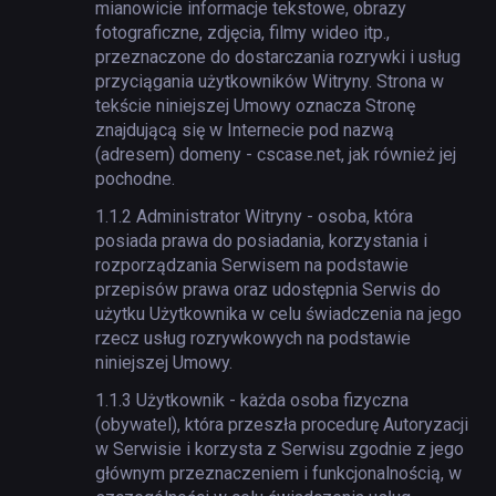
mianowicie informacje tekstowe, obrazy
fotograficzne, zdjęcia, filmy wideo itp.,
przeznaczone do dostarczania rozrywki i usług
przyciągania użytkowników Witryny. Strona w
tekście niniejszej Umowy oznacza Stronę
znajdującą się w Internecie pod nazwą
(adresem) domeny - cscase.net, jak również jej
pochodne.
1.1.2
Administrator Witryny - osoba, która
posiada prawa do posiadania, korzystania i
rozporządzania Serwisem na podstawie
przepisów prawa oraz udostępnia Serwis do
użytku Użytkownika w celu świadczenia na jego
rzecz usług rozrywkowych na podstawie
niniejszej Umowy.
1.1.3
Użytkownik - każda osoba fizyczna
(obywatel), która przeszła procedurę Autoryzacji
w Serwisie i korzysta z Serwisu zgodnie z jego
głównym przeznaczeniem i funkcjonalnością, w