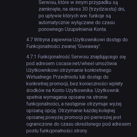
Serwisu, które w innym przypadku są
zamknięte, na okres 30 (trzydziestu) dni,
po upływie których ww. funkcje są
automatycznie wyłączane do czasu
ponownego Uzupełnienia Konta.
4.7
Witryna zapewnia Użytkownikowi dostęp do
Funkcjonalności zwanej 'Giveaway':
4.7.1
Funkcjonalność Serwisu znajdującego się
pod adresem cscase.net/wheel umożliwia
Użytkownikowi otrzymanie konkretnego
Wirtualnego Przedmiotu lub dostęp do
konkretnej promocji, bez konieczności wpłaty
środków na Konto Użytkownika. Użytkownik
spełnia wymagania opisane na stronie
funkcjonalności, a następnie otrzymuje wyżej
opisaną opcję. Otrzymanie każdej kolejnej
opisanej powyżej promocji po pierwszej jest
ograniczone do czasu określonego pod adresem
postu funkcjonalności strony.