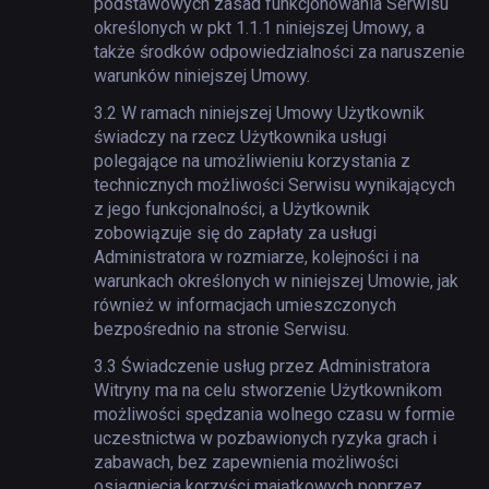
podstawowych zasad funkcjonowania Serwisu
określonych w pkt 1.1.1 niniejszej Umowy, a
także środków odpowiedzialności za naruszenie
warunków niniejszej Umowy.
3.2
W ramach niniejszej Umowy Użytkownik
świadczy na rzecz Użytkownika usługi
polegające na umożliwieniu korzystania z
technicznych możliwości Serwisu wynikających
z jego funkcjonalności, a Użytkownik
zobowiązuje się do zapłaty za usługi
Administratora w rozmiarze, kolejności i na
warunkach określonych w niniejszej Umowie, jak
również w informacjach umieszczonych
bezpośrednio na stronie Serwisu.
3.3
Świadczenie usług przez Administratora
Witryny ma na celu stworzenie Użytkownikom
możliwości spędzania wolnego czasu w formie
uczestnictwa w pozbawionych ryzyka grach i
zabawach, bez zapewnienia możliwości
osiągnięcia korzyści majątkowych poprzez