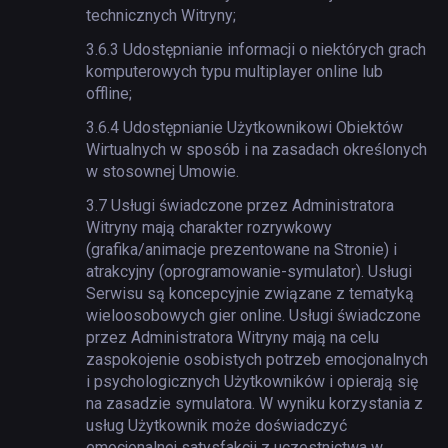
technicznych Witryny;
3.6.3
Udostępnianie informacji o niektórych grach
komputerowych typu multiplayer online lub
offline;
3.6.4
Udostępnianie Użytkownikowi Obiektów
Wirtualnych w sposób i na zasadach określonych
w stosownej Umowie.
3.7
Usługi świadczone przez Administratora
Witryny mają charakter rozrywkowy
(grafika/animacje prezentowane na Stronie) i
atrakcyjny (oprogramowanie-symulator). Usługi
Serwisu są koncepcyjnie związane z tematyką
wieloosobowych gier online. Usługi świadczone
przez Administratora Witryny mają na celu
zaspokojenie osobistych potrzeb emocjonalnych
i psychologicznych Użytkowników i opierają się
na zasadzie symulatora. W wyniku korzystania z
usług Użytkownik może doświadczyć
emocjonalnej satysfakcji z uczestnictwa w