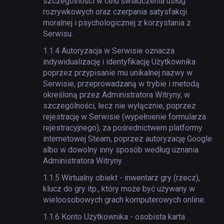
szczególności w celu świadczenia usług
rozrywkowych oraz czerpania satysfakcji
moralnej i psychologicznej z korzystania z
Serwisu.
1.1.4
Autoryzacja w Serwisie oznacza
indywidualizację i identyfikację Użytkownika
poprzez przypisanie mu unikalnej nazwy w
Serwisie, przeprowadzaną w trybie i metodą
określoną przez Administratora Witryny, w
szczególności, lecz nie wyłącznie, poprzez
rejestrację w Serwisie (wypełnienie formularza
rejestracyjnego), za pośrednictwem platformy
internetowej Steam, poprzez autoryzację Google
albo w dowolny inny sposób według uznania
Administratora Witryny.
1.1.5
Wirtualny obiekt - inwentarz gry (rzecz),
klucz do gry itp., który może być używany w
wieloosobowych grach komputerowych online.
1.1.6
Konto Użytkownika - osobista karta