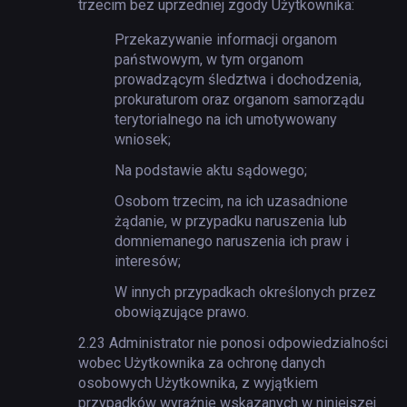
trzecim bez uprzedniej zgody Użytkownika:
Przekazywanie informacji organom
państwowym, w tym organom
prowadzącym śledztwa i dochodzenia,
prokuraturom oraz organom samorządu
terytorialnego na ich umotywowany
wniosek;
Na podstawie aktu sądowego;
Osobom trzecim, na ich uzasadnione
żądanie, w przypadku naruszenia lub
domniemanego naruszenia ich praw i
interesów;
W innych przypadkach określonych przez
obowiązujące prawo.
2.23
Administrator nie ponosi odpowiedzialności
wobec Użytkownika za ochronę danych
osobowych Użytkownika, z wyjątkiem
przypadków wyraźnie wskazanych w niniejszej