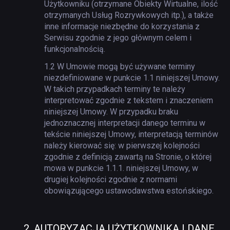
Użytkowniku (otrzymane Obiekty Wirtualne, ilość
otrzymanych Usług Rozrywkowych itp.), a także
inne informacje niezbędne do korzystania z
Serwisu zgodnie z jego głównym celem i
funkcjonalnością.
1.2
W Umowie mogą być używane terminy
niezdefiniowane w punkcie 1.1 niniejszej Umowy.
W takich przypadkach terminy te należy
interpretować zgodnie z tekstem i znaczeniem
niniejszej Umowy. W przypadku braku
jednoznacznej interpretacji danego terminu w
tekście niniejszej Umowy, interpretacją terminów
należy kierować się: w pierwszej kolejności
zgodnie z definicją zawartą na Stronie, o której
mowa w punkcie 1.1.1. niniejszej Umowy, w
drugiej kolejności zgodnie z normami
obowiązującego ustawodawstwa estońskiego.
2.
AUTORYZACJA UŻYTKOWNIKA I DANE