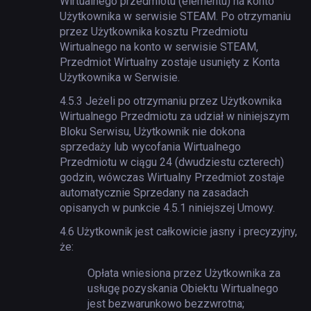
Wirtualnego przedmiotu (elementu) na konto
Użytkownika w serwisie STEAM. Po otrzymaniu
przez Użytkownika kosztu Przedmiotu
Wirtualnego na konto w serwisie STEAM,
Przedmiot Wirtualny zostaje usunięty z Konta
Użytkownika w Serwisie.
4.5.3
Jeżeli po otrzymaniu przez Użytkownika
Wirtualnego Przedmiotu za udział w niniejszym
Bloku Serwisu, Użytkownik nie dokona
sprzedaży lub wycofania Wirtualnego
Przedmiotu w ciągu 24 (dwudziestu czterech)
godzin, wówczas Wirtualny Przedmiot zostaje
automatycznie Sprzedany na zasadach
opisanych w punkcie 4.5.1 niniejszej Umowy.
4.6
Użytkownik jest całkowicie jasny i precyzyjny,
że:
Opłata wniesiona przez Użytkownika za
usługę pozyskania Obiektu Wirtualnego
jest bezwarunkowo bezzwrotna;