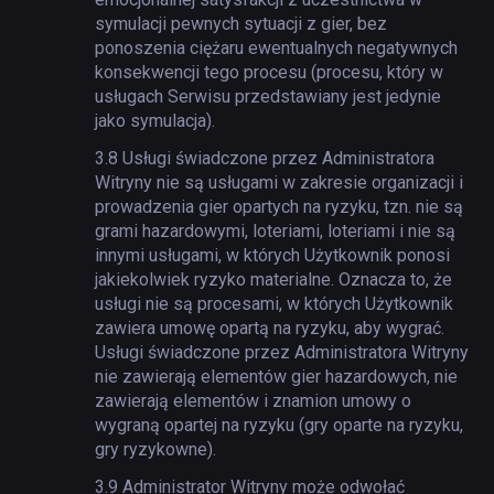
symulacji pewnych sytuacji z gier, bez
ponoszenia ciężaru ewentualnych negatywnych
konsekwencji tego procesu (procesu, który w
usługach Serwisu przedstawiany jest jedynie
jako symulacja).
3.8
Usługi świadczone przez Administratora
Witryny nie są usługami w zakresie organizacji i
prowadzenia gier opartych na ryzyku, tzn. nie są
grami hazardowymi, loteriami, loteriami i nie są
innymi usługami, w których Użytkownik ponosi
jakiekolwiek ryzyko materialne. Oznacza to, że
usługi nie są procesami, w których Użytkownik
zawiera umowę opartą na ryzyku, aby wygrać.
Usługi świadczone przez Administratora Witryny
nie zawierają elementów gier hazardowych, nie
zawierają elementów i znamion umowy o
wygraną opartej na ryzyku (gry oparte na ryzyku,
gry ryzykowne).
3.9
Administrator Witryny może odwołać