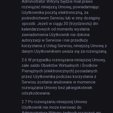
Administrator Witryny będzie miał prawo
rozwiązać niniejszą Umowę, powiadamiając
Użytkownika pocztą elektroniczną, za
pośrednictwem Serwisu lub w inny dostępny
sposób. Jeżeli w ciągu 30 (trzydziestu) dni
kalendarzowych od momentu wysłania
zawiadomienia Użytkownik nie dokona
autoryzacji w Serwisie i nie przedłuży
korzystania z Usług Serwisu, niniejszą Umowę z
danym Użytkownikiem uważa się za rozwiązaną.
2.6
W przypadku rozwiązania niniejszej Umowy,
całe saldo Obiektów Wirtualnych i Środków
Pieniężnych (elektronicznych) posiadanych
przez Użytkownika podczas korzystania z
Serwisu zostanie anulowane w momencie
rozwiązania Umowy bez jakiegokolwiek
odszkodowania.
2.7
Po rozwiązaniu niniejszej Umowy
Użytkownik nie może kierować do
Administratora Witryny żadnych roszczeń ani