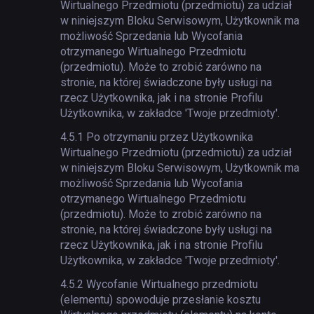
Wirtualnego Przedmiotu (przedmiotu) za udział
w niniejszym Bloku Serwisowym, Użytkownik ma
możliwość Sprzedania lub Wycofania
otrzymanego Wirtualnego Przedmiotu
(przedmiotu). Może to zrobić zarówno na
stronie, na której świadczone były usługi na
rzecz Użytkownika, jak i na stronie Profilu
Użytkownika, w zakładce 'Twoje przedmioty'.
4.5.1
Po otrzymaniu przez Użytkownika
Wirtualnego Przedmiotu (przedmiotu) za udział
w niniejszym Bloku Serwisowym, Użytkownik ma
możliwość Sprzedania lub Wycofania
otrzymanego Wirtualnego Przedmiotu
(przedmiotu). Może to zrobić zarówno na
stronie, na której świadczone były usługi na
rzecz Użytkownika, jak i na stronie Profilu
Użytkownika, w zakładce 'Twoje przedmioty'.
4.5.2
Wycofanie Wirtualnego przedmiotu
(elementu) spowoduje przesłanie kosztu