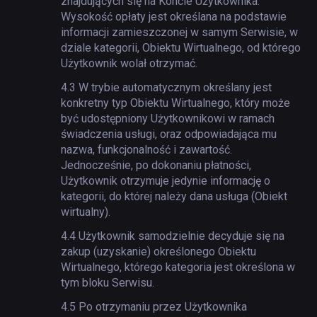
znajdujących się na Koncie Użytkownika.
Wysokość opłaty jest określana na podstawie
informacji zamieszczonej w samym Serwisie, w
dziale kategorii, Obiektu Wirtualnego, od którego
Użytkownik wolał otrzymać.
4.3
W trybie automatycznym określany jest
konkretny typ Obiektu Wirtualnego, który może
być udostępniony Użytkownikowi w ramach
świadczenia usługi, oraz odpowiadająca mu
nazwa, funkcjonalność i zawartość.
Jednocześnie, po dokonaniu płatności,
Użytkownik otrzymuje jedynie informację o
kategorii, do której należy dana usługa (Obiekt
wirtualny).
4.4
Użytkownik samodzielnie decyduje się na
zakup (uzyskanie) określonego Obiektu
Wirtualnego, którego kategoria jest określona w
tym bloku Serwisu.
4.5
Po otrzymaniu przez Użytkownika