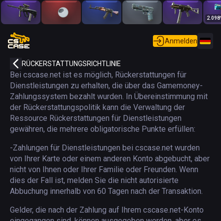
2.098
Anmelden
RÜCKERSTATTUNGSRICHTLINIE
Bei cscase.net ist es möglich, Rückerstattungen für
Dienstleistungen zu erhalten, die über das Gamemoney-
Zahlungssystem bezahlt wurden. In Übereinstimmung mit
der Rückerstattungspolitik kann die Verwaltung der
Ressource Rückerstattungen für Dienstleistungen
gewähren, die mehrere obligatorische Punkte erfüllen:
-Zahlungen für Dienstleistungen bei cscase.net wurden
von Ihrer Karte oder einem anderen Konto abgebucht, aber
nicht von Ihnen oder Ihrer Familie oder Freunden. Wenn
dies der Fall ist, melden Sie die nicht autorisierte
Abbuchung innerhalb von 60 Tagen nach der Transaktion.
Gelder, die nach der Zahlung auf Ihrem cscase.net-Konto
eingegangen sind, können ausgegeben werden, aber es