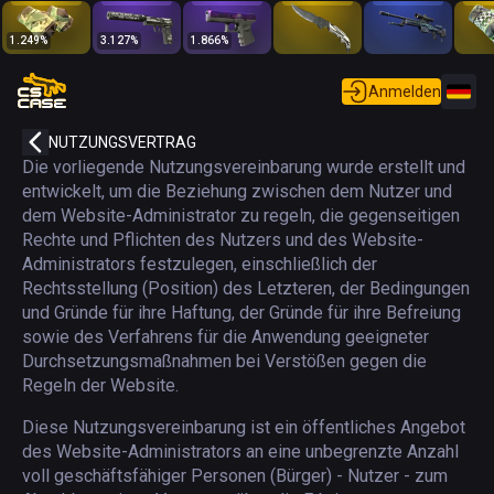
1.249
%
3.127
%
1.866
%
Anmelden
NUTZUNGSVERTRAG
Die vorliegende Nutzungsvereinbarung wurde erstellt und
entwickelt, um die Beziehung zwischen dem Nutzer und
dem Website-Administrator zu regeln, die gegenseitigen
Rechte und Pflichten des Nutzers und des Website-
Administrators festzulegen, einschließlich der
Rechtsstellung (Position) des Letzteren, der Bedingungen
und Gründe für ihre Haftung, der Gründe für ihre Befreiung
sowie des Verfahrens für die Anwendung geeigneter
Durchsetzungsmaßnahmen bei Verstößen gegen die
Regeln der Website.
Diese Nutzungsvereinbarung ist ein öffentliches Angebot
des Website-Administrators an eine unbegrenzte Anzahl
voll geschäftsfähiger Personen (Bürger) - Nutzer - zum