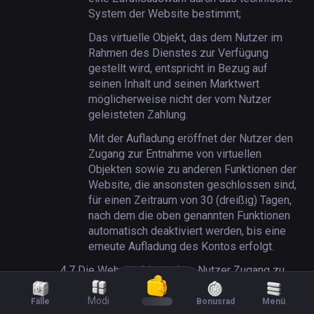
System der Website bestimmt;
Das virtuelle Objekt, das dem Nutzer im
Rahmen des Dienstes zur Verfügung
gestellt wird, entspricht in Bezug auf
seinen Inhalt und seinen Marktwert
möglicherweise nicht der vom Nutzer
geleisteten Zahlung.
Mit der Aufladung eröffnet der Nutzer den
Zugang zur Entnahme von virtuellen
Objekten sowie zu anderen Funktionen der
Website, die ansonsten geschlossen sind,
für einen Zeitraum von 30 (dreißig) Tagen,
nach dem die oben genannten Funktionen
automatisch deaktiviert werden, bis eine
erneute Aufladung des Kontos erfolgt.
4.7
Die Website bietet dem Nutzer Zugang zu
einer Funktion namens 'Giveaway':
Modi
Fälle
Bonusrad
Menü
4.7.1
Die Funktionalität der Website unter