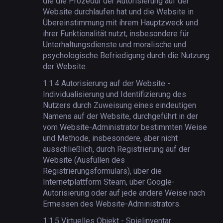
die die Prozedur der Autorisierung auf der
Website durchlaufen hat und die Website in
Übereinstimmung mit ihrem Hauptzweck und
ihrer Funktionalität nutzt, insbesondere für
Unterhaltungsdienste und moralische und
psychologische Befriedigung durch die Nutzung
der Website.
1.1.4
Autorisierung auf der Website -
Individualisierung und Identifizierung des
Nutzers durch Zuweisung eines eindeutigen
Namens auf der Website, durchgeführt in der
vom Website-Administrator bestimmten Weise
und Methode, insbesondere, aber nicht
ausschließlich, durch Registrierung auf der
Website (Ausfüllen des
Registrierungsformulars), über die
Internetplattform Steam, über Google-
Autorisierung oder auf jede andere Weise nach
Ermessen des Website-Administrators.
1.1.5
Virtuelles Objekt - Spielinventar