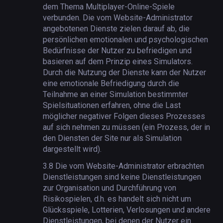
dem Thema Multiplayer-Online-Spiele
verbunden. Die vom Website-Administrator
angebotenen Dienste zielen darauf ab, die
persönlichen emotionalen und psychologischen
Bedürfnisse der Nutzer zu befriedigen und
basieren auf dem Prinzip eines Simulators.
Durch die Nutzung der Dienste kann der Nutzer
eine emotionale Befriedigung durch die
Teilnahme an einer Simulation bestimmter
Spielsituationen erfahren, ohne die Last
möglicher negativer Folgen dieses Prozesses
auf sich nehmen zu müssen (ein Prozess, der in
den Diensten der Site nur als Simulation
dargestellt wird).
3.8
Die vom Website-Administrator erbrachten
Dienstleistungen sind keine Dienstleistungen
zur Organisation und Durchführung von
Risikospielen, d.h. es handelt sich nicht um
Glücksspiele, Lotterien, Verlosungen und andere
Dienstleistungen, bei denen der Nutzer ein