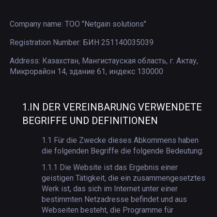
Company name:
ТОО "Netgain solutions"
Registration Number:
БИН 251140035039
Address:
Казахстан, Мангистауская область, г. Актау,
Микрорайон 14, здание 61, индекс 130000
1.
IN DER VEREINBARUNG VERWENDETE
BEGRIFFE UND DEFINITIONEN
1.1
Für die Zwecke dieses Abkommens haben
die folgenden Begriffe die folgende Bedeutung:
1.1.1
Die Website ist das Ergebnis einer
geistigen Tätigkeit, die ein zusammengesetztes
Werk ist, das sich im Internet unter einer
bestimmten Netzadresse befindet und aus
Webseiten besteht, die Programme für