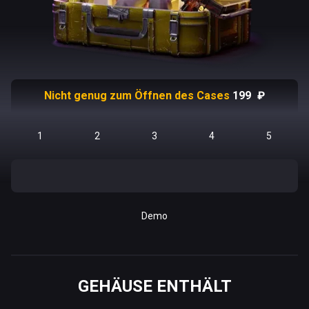
Nicht genug zum Öffnen des Cases
199
₽
1
2
3
4
5
Demo
GEHÄUSE ENTHÄLT
★ Flip Knife
★ M9 Bayonet
★ Bloodhound Gloves
★ Shadow Daggers
★ Gut Knife
M4A1-S
Safari Mesh
AK-47
Crimson Web
AWP
Guerrilla
AK-47