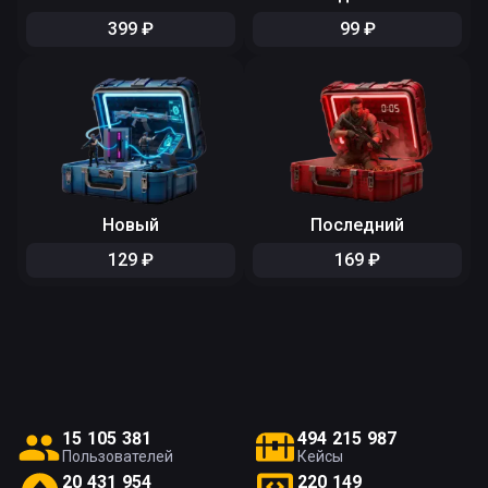
399
₽
99
₽
Новый
Последний
129
₽
169
₽
1
5
1
0
5
3
8
1
4
9
4
2
1
5
9
8
7
Пользователей
Кейсы
2
0
4
3
1
9
5
4
2
2
0
1
4
9