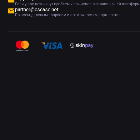
Если у вас возникнут проблемы при использовании нашей платфор
partner@cscase.net
По всем деловым запросам и возможностям партнерства