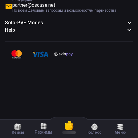
partner@cscase.net
По всем деловым запросам и возможностям партнерства
Solo-PVE Modes
Help
Режимы
Кейсы
Колесо
Меню