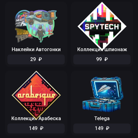
Наклейки Автогонки
Коллекция шпионаж
29
₽
99
₽
Коллекция Арабеска
Telega
149
₽
149
₽