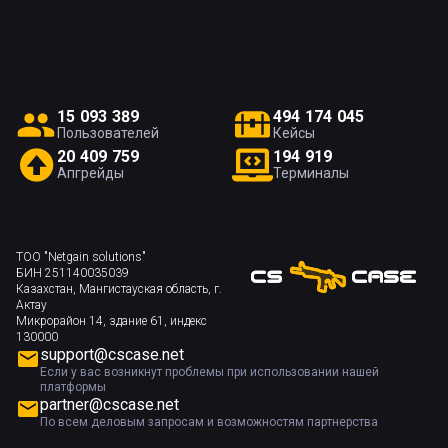
1
5
0
9
3
3
8
9
4
9
4
1
7
4
0
4
5
Пользователей
Кейсы
2
0
4
0
9
7
5
9
1
9
4
9
1
9
Апгрейды
Терминалы
ТОО "Netgain solutions"
БИН 251140035039
Казахстан, Мангистауская область, г.
Актау
Микрорайон 14, здание 61, индекс
130000
support@cscase.net
Если у вас возникнут проблемы при использовании нашей
платформы
partner@cscase.net
По всем деловым запросам и возможностям партнерства