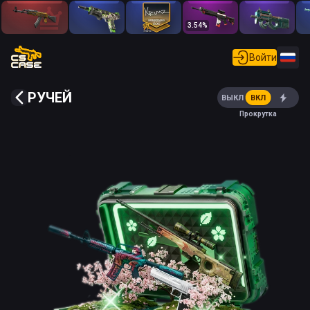
3.54
%
Войти
РУЧЕЙ
ВЫКЛ
ВКЛ
Прокрутка