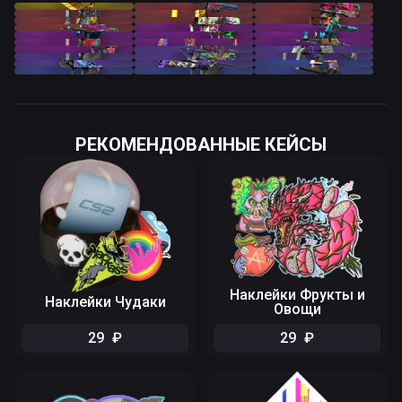
Неонуар
AWP
На охоте
Five-SeveN
Пожелание на ночь
M4A1-S
Q
Прощальный оскал
Desert Eagle
Price
₽
Odds %
Q
В живом цвете
USP-S
Price
₽
Odds %
Q
Разъярённая толпа
P250
Price
₽
Odds %
0.001
%
0.003
%
0.004
%
Q
Glock-18
Price
₽
Odds %
Хроматическая аберрация
Q
Сказка
MP9
Price
₽
Odds %
Q
Ночной кошмар
XM1014
Price
₽
Odds %
0.004
%
0.008
%
0.008
%
MW
66621
0.001
FN
25025
0.003
FN
21829
0.004
Q
Ржавый кобальт
USP-S
Price
₽
Odds %
Q
Чудовищная смесь
AWP
Price
₽
Odds %
Q
Цвета прибоя
Dual Berettas
Price
₽
Odds %
0.009
%
0.01
%
0.012
%
FN
19176
0.004
FN
10773
0.008
FN
10026
0.008
Q
Дух воды
Glock-18
Price
₽
Odds %
Q
Пищевая цепь
MAG-7
Price
₽
Odds %
Q
Целую-обнимаю
UMP-45
Price
₽
Odds %
FN
58877
0.001
BS
10821
0.008
MW
10799
0.008
0.013
%
0.004
%
0.004
%
WW
9916
0.008
FN
8403
0.010
FN
6811
0.012
Q
Извилины
M249
Price
₽
Odds %
Q
ПП-19 «Бизон»
Price
₽
Odds %
Пиксельный камуфляж «Розовый»
Q
Хищные растения
Tec-9
Price
₽
Odds %
FT
3010
0.028
MW
4508
0.019
FT
5834
0.014
0.007
%
0.01
%
0.013
%
FN
6570
0.013
FN
22422
0.004
FN
22050
0.004
Q
Лунная ночь
Five-SeveN
Price
₽
Odds %
Q
Зов монстра
Five-SeveN
Price
₽
Odds %
Q
Лунная ночь
Nova
Price
₽
Odds %
MW
10788
0.008
FT
10649
0.008
FN
9889
0.009
MW
3698
0.023
MW
5155
0.016
0.016
%
0.051
%
0.059
%
FN
11633
0.007
FN
8760
0.010
FN
6296
0.013
Q
Деловой центр
Price
₽
Odds %
Q
Космокот
Price
₽
Odds %
Q
Песчаная буря
Price
₽
Odds %
WW
2665
0.032
FT
3290
0.026
MW
5734
0.015
MW
3153
0.027
MW
4521
0.019
MW
1837
0.046
0.149
%
0.006
%
0.228
%
FN
5323
0.016
FN
1638
0.051
FN
1424
0.059
Q
Неистовый даймё
Price
₽
Odds %
FT
Q
Испытание огнём
Price
10275
₽
Odds %
0.008
BS
Q
Экзо
Price
10607
₽
Odds %
0.008
FT
9315
0.009
WW
2813
0.030
BS
4776
0.018
MW
7356
0.011
BS
1955
0.043
MW
2140
0.039
0.243
%
0.25
%
0.466
%
MW
564.59
0.149
FN
14534
0.006
FN
368.64
0.228
BS
Q
Price
2659
₽
Odds %
0.032
BS
Q
Price
3150
₽
Odds %
0.027
WW
Q
Price
5518
₽
Odds %
0.015
FT
2812
0.030
FT
2274
0.037
FT
759.32
0.111
MW
1830
0.046
MW
535.51
0.157
MW
470.22
0.179
0.606
%
0.641
%
0.218
%
FN
346.77
0.243
WW
FN
336.20
10026
0.008
0.250
WW
FN
180.55
10565
0.008
0.466
MW
Q
Price
9150
₽
Odds %
0.009
FT
Q
Price
2758
₽
Odds %
0.031
FT
Q
Price
4721
₽
Odds %
0.018
FT
7297
0.012
FT
2036
0.041
FT
307.28
0.274
MW
3711
0.023
MW
82.74
1.017
0.295
%
0.98
%
1.616
%
FN
138.85
0.606
WW
FN
131.32
3112
0.027
0.641
BS
MW
386.42
5353
0.016
0.218
WW
2047
0.041
WW
681.33
0.124
WW
1828
0.046
FT
330.71
0.255
FT
334.56
0.252
MW
126.32
0.666
MW
74.38
1.132
MW
60.78
1.385
BS
FN
285.25
8759
0.010
0.295
BS
FN
85.93
2399
0.035
0.980
FN
52.10
1.616
WW
299.75
0.281
WW
2119
0.040
BS
39.73
2.119
MW
48.41
1.739
MW
61.11
1.378
BS
50.54
1.666
BS
1969
0.043
BS
675.59
0.125
BS
1796
0.047
WW
314.33
0.268
WW
281.48
0.299
WW
74.79
1.126
FT
36.78
2.289
FT
46.94
1.793
MW
58.98
1.427
MW
18.43
4.568
WW
33.26
2.531
BS
299.01
0.282
BS
2108
0.040
FT
38.34
2.196
WW
32.44
2.595
FT
49.32
1.707
FT
49.48
1.701
FT
1773
0.047
BS
302.86
0.278
BS
270.83
0.311
BS
71.68
1.174
WW
31.29
2.690
WW
38.17
2.205
WW
12.37
6.805
BS
31.13
2.704
FT
2086
0.040
WW
34.49
2.441
BS
30.80
2.733
WW
47.19
1.784
WW
49.07
1.716
FT
68.98
1.220
BS
29.25
2.878
BS
31.13
2.704
FT
12.04
6.992
FT
31.05
2.711
FT
30.56
2.755
BS
46.20
1.822
BS
10.24
8.221
MW
27.69
3.040
РЕКОМЕНДОВАННЫЕ КЕЙСЫ
Наклейки Фрукты и
Наклейки Чудаки
Овощи
29
₽
29
₽