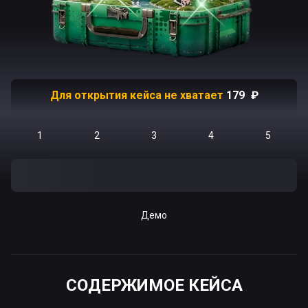
Для открытия кейса не хватает
179
₽
1
2
3
4
5
Демо
СОДЕРЖИМОЕ КЕЙСА
★ Штык-нож M9
M4A1-S
AK-47
Glock-18
MAC-10
AK-47
Зуб тигра
P250
Скоростной зверь
M4A4
Неоновая революция
Five-SeveN