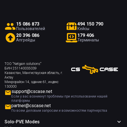
1
5
0
8
6
8
7
3
4
9
4
1
5
0
7
9
0
Пользователей
Кейсы
2
0
3
9
6
0
8
6
1
7
9
4
0
6
Апгрейды
Терминалы
ТОО "Netgain solutions"
БИН 251140035039
Казахстан, Мангистауская область, г.
Актау
Микрорайон 14, здание 61, индекс
130000
support@cscase.net
Если у вас возникнут проблемы при использовании нашей
платформы
partner@cscase.net
По всем деловым запросам и возможностям партнерства
Solo-PVE Modes