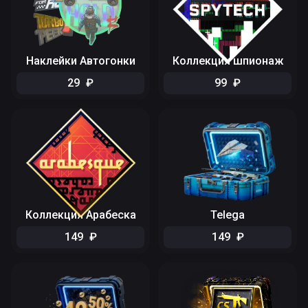
Наклейки Автогонки
Коллекция шпионаж
29
₽
99
₽
Коллекция Арабеска
Telega
149
₽
149
₽