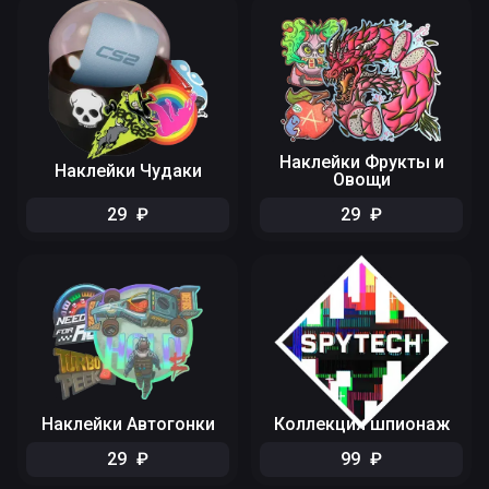
Наклейки Фрукты и
Наклейки Чудаки
Овощи
29
₽
29
₽
Наклейки Автогонки
Коллекция шпионаж
29
₽
99
₽