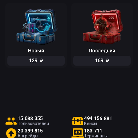
Новый
Последний
129
₽
169
₽
1
5
0
8
8
3
5
5
4
9
4
1
5
6
8
8
1
Пользователей
Кейсы
2
0
3
9
9
8
1
5
1
8
3
7
1
1
Апгрейды
Терминалы