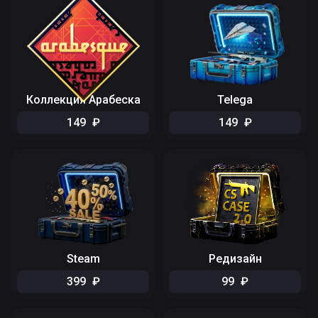
Коллекция Арабеска
Telega
149
₽
149
₽
Steam
Редизайн
399
₽
99
₽