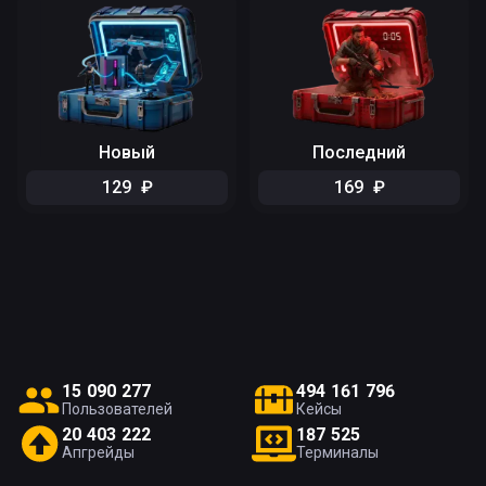
Новый
Последний
129
₽
169
₽
1
5
0
9
0
2
7
7
4
9
4
1
6
1
7
9
6
Пользователей
Кейсы
2
0
4
0
3
2
2
2
1
8
7
5
2
5
Апгрейды
Терминалы