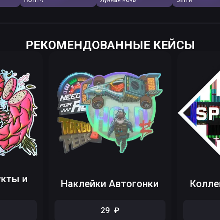
ПОНТ-7
Лунная ночь
Зигги
РЕКОМЕНДОВАННЫЕ КЕЙСЫ
укты и
Наклейки Автогонки
Колле
29
₽