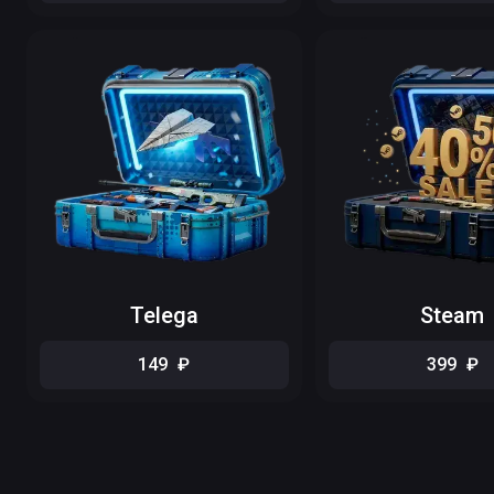
Telega
Steam
149
₽
399
₽