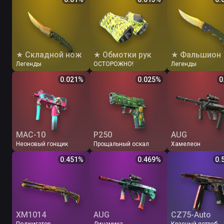
FN
23339
0.010
MW
17965
0.013
FN
12701
MW
17454
0.014
MW
10442
BS
14873
0.016
WW
8460
FT
14733
0.016
FT
8192
WW
14612
0.016
BS
7754
★ Складной нож
★ Обмотки рук
★ Фальшион
Легенды
ОСТОРОЖНО!
Легенды
Q
Price
₽
Odds %
Q
Price
₽
Odds %
Q
Price
₽
0.021
%
0.025
%
0
FN
11160
0.021
WW
9905
0.024
FN
7755
WW
10978
0.021
FN
9420
0.025
MW
6632
MW
9926
0.024
FT
9315
0.025
WW
6627
FT
9735
0.024
MW
9141
0.026
FT
6544
BS
8751
0.027
BS
6511
MAC-10
P250
AUG
Неоновый гонщик
Прощальный оскал
Хамелеон
Q
Price
₽
Odds %
Q
Price
₽
Odds %
Q
Price
₽
0.451
%
0.469
%
0.
FT
522.49
0.451
FT
502.91
0.469
FN
454.41
WW
483.66
0.488
MW
131.89
BS
476.45
0.495
WW
105.84
FT
99.53
BS
87.08
XM1014
AUG
CZ75-Auto