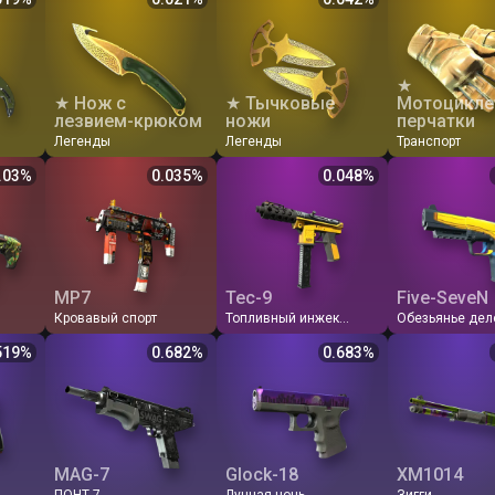
0.019
FN
11086
0.021
MW
5652
0.042
MW
476
0.023
MW
8533
0.028
FT
326
0.028
WW
7883
0.030
★
0.029
BS
7227
0.033
★ Нож с
★ Тычковые
Мотоцикле
0.030
FT
7098
0.033
лезвием-крюком
ножи
перчатки
Легенды
Легенды
Транспорт
Odds %
Q
Price
₽
Odds %
Q
Price
₽
Odds %
Q
Price
.03
%
0.035
%
0.048
%
0.030
FN
6799
0.035
FN
4931
0.048
MW
376
0.036
MW
3233
0.073
MW
1150
0.205
FT
111
0.036
BS
2725
0.087
FT
1056
0.223
BS
109
0.036
WW
2722
0.087
WW
1015
0.232
WW
107
0.036
FT
2697
0.087
BS
970.34
0.243
MP7
Tec-9
Five-SeveN
Кровавый спорт
Топливный инжектор
Обезьянье дел
Odds %
Q
Price
₽
Odds %
Q
Price
₽
Odds %
Q
Price
519
%
0.682
%
0.683
%
0.519
FN
345.95
0.682
FN
345.13
0.683
FN
332.8
1.788
FT
33.51
7.038
MW
125.91
1.873
MW
103.9
2.228
WW
30.97
7.615
WW
74.71
3.157
WW
93.4
2.370
BS
71.27
3.309
FT
87.9
2.708
FT
71.02
3.321
BS
86.8
MAG-7
Glock-18
XM1014