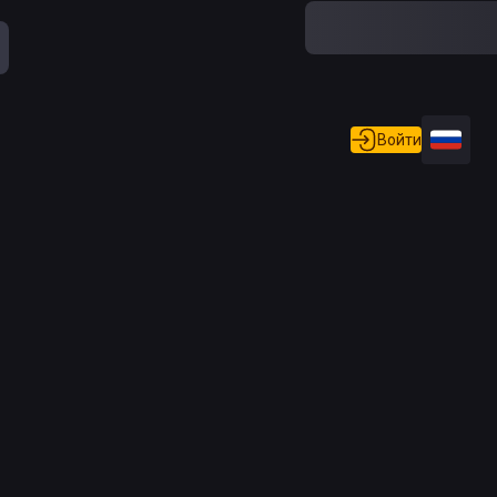
Войти