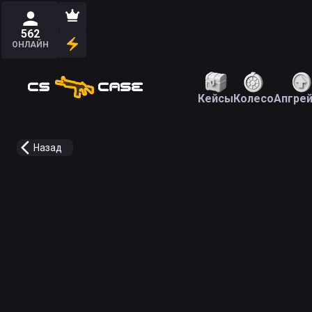
562
ОНЛАЙН
Кейсы
Колесо
Апгре
Назад