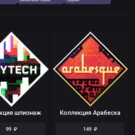
Банановая пушка
Гадюка
кция шпионаж
Коллекция Арабеска
99
₽
149
₽