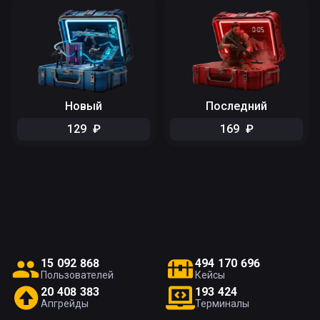
Новый
Последний
129
₽
169
₽
1
5
0
9
2
8
6
8
4
9
4
1
7
0
6
9
6
Пользователей
Кейсы
2
0
4
0
8
3
8
3
1
9
3
4
2
4
Апгрейды
Терминалы