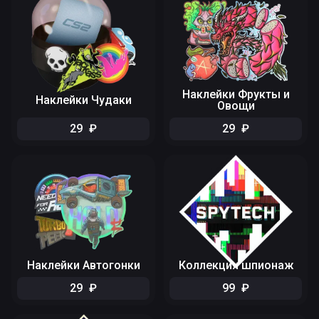
Наклейки Фрукты и
Наклейки Чудаки
Овощи
29
₽
29
₽
Наклейки Автогонки
Коллекция шпионаж
29
₽
99
₽