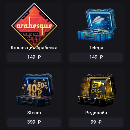
Коллекция Арабеска
Telega
149
₽
149
₽
Steam
Редизайн
399
₽
99
₽