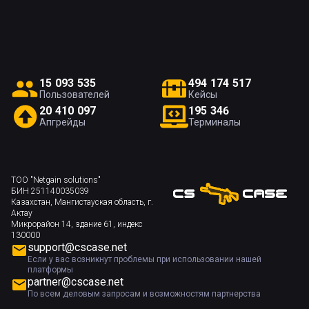
1
5
0
9
3
5
3
5
4
9
4
1
7
4
5
1
7
Пользователей
Кейсы
2
0
4
1
0
0
9
7
1
9
5
3
4
6
Апгрейды
Терминалы
ТОО "Netgain solutions"
БИН 251140035039
Казахстан, Мангистауская область, г.
Актау
Микрорайон 14, здание 61, индекс
130000
support@cscase.net
Если у вас возникнут проблемы при использовании нашей
платформы
partner@cscase.net
По всем деловым запросам и возможностям партнерства