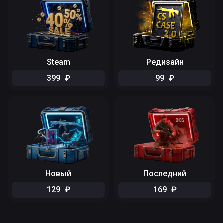
Steam
Редизайн
399
₽
99
₽
Новый
Последний
129
₽
169
₽