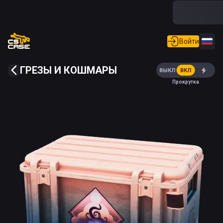
Войти
ГРЕЗЫ И КОШМАРЫ
ВЫКЛ
ВКЛ
Прокрутка