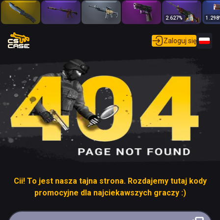
2.627
%
1.298
Zaloguj się
Cii! To jest nasza tajna strona. Rozdajemy tutaj kody
promocyjne dla najciekawszych graczy :)