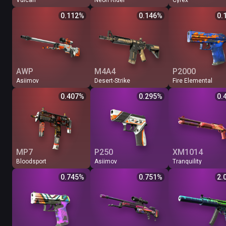
Vulcan
Neon Rider
Cyrex
Q
Price
₽
Odds %
Q
Price
₽
Odds %
Q
Price
₽
0.112
%
0.146
%
0.
FT
9802
0.112
FN
7517
0.146
WW
7416
WW
6862
0.160
MW
2766
0.397
MW
6944
BS
6511
0.169
BS
2750
0.399
BS
6923
FT
2587
0.424
FT
6464
AWP
M4A4
P2000
Asiimov
Desert-Strike
Fire Elemental
Q
Price
₽
Odds %
Q
Price
₽
Odds %
Q
Price
₽
0.407
%
0.295
%
0.
MW
3324
0.330
MW
3717
0.295
FN
2488
WW
2924
0.375
FT
1089
1.007
WW
1248
FT
2697
0.407
WW
1013
1.082
BS
984.62
BS
2534
0.433
BS
970.68
1.130
FT
935.70
MP7
P250
XM1014
Bloodsport
Asiimov
Tranquility
Q
Price
₽
Odds %
Q
Price
₽
Odds %
Q
Price
₽
0.745
%
0.751
%
2.
FN
1473
0.745
MW
2153
0.510
MW
536.46
MW
484.61
2.264
WW
1461
0.751
FT
374.22
FT
326.11
3.365
FT
1458
0.752
WW
300.76
3.649
BS
1414
0.776