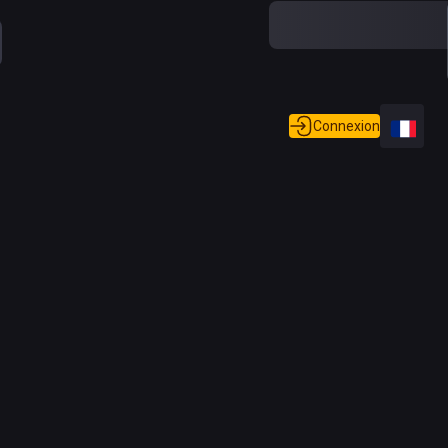
Connexion