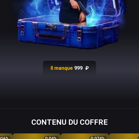
Il manque
999
₽
CONTENU DU COFFRE
Odds %
Q
Price
₽
Odds %
Q
Price
₽
Odds %
Q
Price
016
%
0.04
%
0.074
%