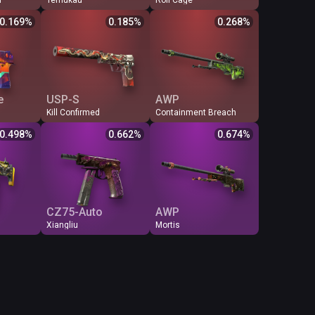
n
Temukau
Roll Cage
₽
Odds %
Q
Price
₽
Odds %
Q
Price
₽
Odds %
0.169
%
0.185
%
0.268
%
6
0.169
MW
9084
0.121
MW
12620
0.087
5
0.199
FT
5935
0.185
FT
6205
0.177
2
0.204
WW
5181
0.212
WW
4194
0.262
0
0.205
BS
4997
0.220
BS
4091
0.268
e
USP-S
AWP
Kill Confirmed
Containment Breach
₽
Odds %
Q
Price
₽
Odds %
Q
Price
₽
Odds %
0.498
%
0.662
%
0.674
%
5
0.498
FN
1657
0.662
FN
1628
0.674
1
1.806
MW
1132
0.969
MW
412.37
2.661
7
1.836
BS
1078
1.017
BS
320.16
3.427
WW
1047
1.048
WW
318.04
3.450
FT
1029
1.066
FT
317.23
3.459
CZ75-Auto
AWP
Xiangliu
Mortis