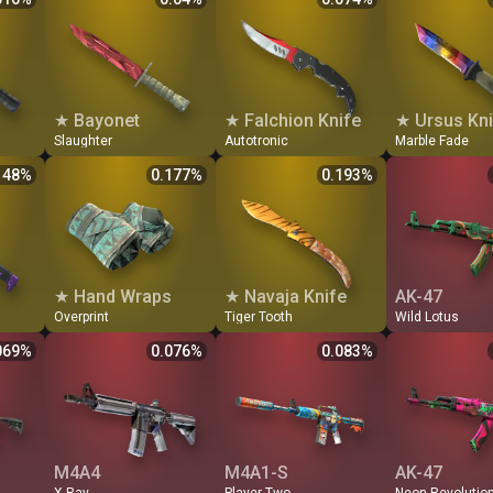
0.015
FN
34226
0.032
FN
14753
0.074
MW
1639
0.016
MW
27235
0.040
MW
10666
0.103
FN
1462
FT
26381
0.042
WW
9732
0.113
FT
8468
0.130
BS
8200
0.134
★ Bayonet
★ Falchion Knife
★ Ursus Kni
Slaughter
Autotronic
Marble Fade
Odds %
Q
Price
₽
Odds %
Q
Price
₽
Odds %
Q
Price
148
%
0.177
%
0.193
%
0.148
BS
6196
0.177
MW
8627
0.127
FN
149436
0.202
FN
5675
0.193
MW
105999
FT
69818
WW
57772
BS
33823
★ Hand Wraps
★ Navaja Knife
AK-47
Overprint
Tiger Tooth
Wild Lotus
Odds %
Q
Price
₽
Odds %
Q
Price
₽
Odds %
Q
Price
069
%
0.076
%
0.083
%
0.068
FN
14405
0.076
FN
13184
0.083
WW
1078
0.069
MW
6548
0.168
MW
5299
0.207
MW
1074
0.069
FT
6540
0.168
FT
4780
0.230
FT
1035
WW
4722
0.232
BS
1008
BS
4598
0.239
M4A4
M4A1-S
AK-47