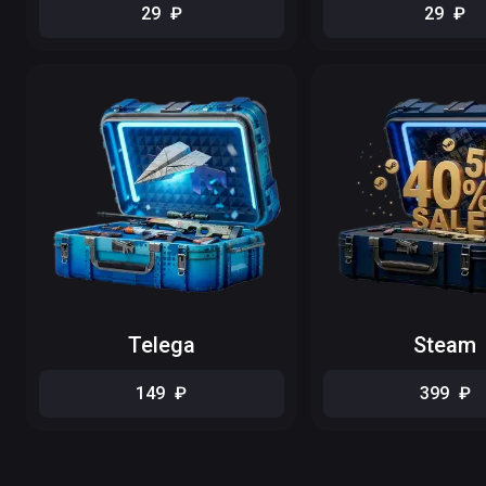
29
₽
29
₽
Telega
Steam
149
₽
399
₽