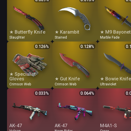
FN
126379
0.009
FN
71174
0.015
MW
73528
MW
111694
0.010
MW
53962
0.020
FN
70417
FT
104798
0.010
WW
48776
0.022
FT
48206
0.023
BS
47343
0.023
★ Butterfly Knife
★ Karambit
★ M9 Bayonet
Slaughter
Stained
Marble Fade
Q
Price
₽
Odds %
Q
Price
₽
Odds %
Q
Price
₽
0.126
%
0.128
%
0.
FT
11377
0.096
MW
8581
0.128
MW
7406
WW
10586
0.104
BS
6070
0.181
WW
5440
BS
8707
0.126
FT
6069
0.181
WW
5963
0.184
★ Specialist
Gloves
★ Gut Knife
★ Bowie Knife
Crimson Web
Crimson Web
Ultraviolet
Q
Price
₽
Odds %
Q
Price
₽
Odds %
Q
Price
₽
0.033
%
0.064
%
0.
MW
33211
0.033
FN
17062
0.064
WW
16054
FT
15686
0.070
MW
6065
0.181
FT
15931
WW
11271
0.097
WW
3854
0.285
MW
15827
BS
10352
0.106
FT
3724
0.295
BS
3645
0.301
AK-47
AK-47
M4A1-S