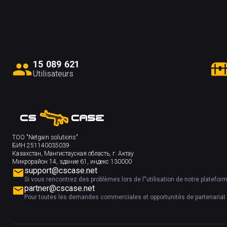
1
5
0
8
9
6
2
1
Utilisateurs
ТОО "Netgain solutions"
БИН 251140035039
Казахстан, Мангистауская область, г. Актау
Микрорайон 14, здание 61, индекс 130000
support@cscase.net
Si vous rencontrez des problèmes lors de l''utilisation de notre platefor
partner@cscase.net
Pour toutes les demandes commerciales et opportunités de partenariat