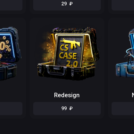
29
₽
Redesign
99
₽