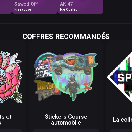
Sawed-Off
AK-47
Kiss♥Love
Ice Coaled
COFFRES RECOMMANDÉS
ts et
Stickers Course
La col
s
automobile