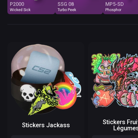
BS
269.86
4.066
P2000
SSG 08
MP5-SD
Wicked Sick
Turbo Peek
Phosphor
Stickers Frui
Stickers Jackass
Légume